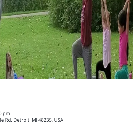
00 pm
e Rd, Detroit, MI 48235, USA