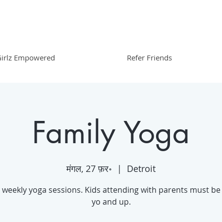
irlz Empowered
Refer Friends
Family Yoga
मंगल, 27 फ़र॰
  |  
Detroit
 weekly yoga sessions. Kids attending with parents must be
yo and up.