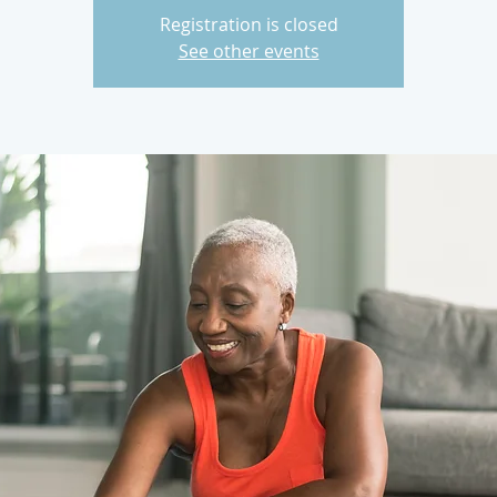
Registration is closed
See other events