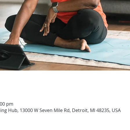
5:00 pm
ng Hub, 13000 W Seven Mile Rd, Detroit, MI 48235, USA