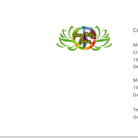
C
Me
Cr
16
De
Ma
1
De
T
G