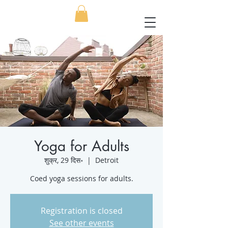
Yoga for Adults
शुक्र, 29 दिस॰
  |  
Detroit
Coed yoga sessions for adults.
Registration is closed
See other events