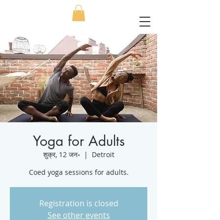
Yoga for Adults
शुक्र, 12 जन॰
  |  
Detroit
Coed yoga sessions for adults.
Registration is closed
See other events